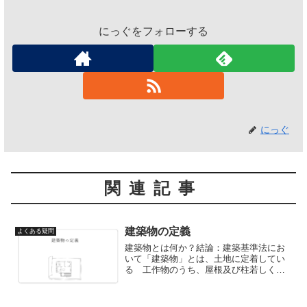
にっぐをフォローする
にっぐ
関連記事
建築物の定義
よくある疑問
建築物とは何か？結論：建築基準法にお
いて「建築物」とは、土地に定着してい
る 工作物のうち、屋根及び柱若しくは
壁を有するもの・これに付属する工作物
や建築設備 を指します。屋根及び柱若
しくは壁を有している工作物建築物に附