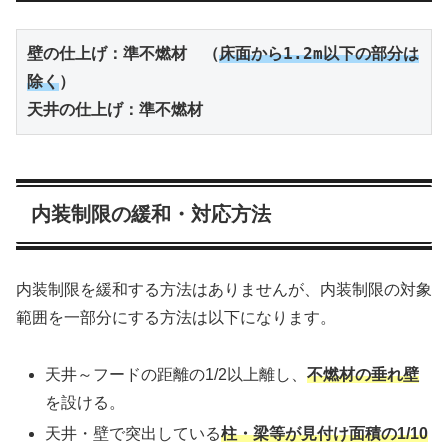
壁の仕上げ：準不燃材　（
床面から1.2m以下の部分は
除く
）
天井の仕上げ：準不燃材
内装制限の緩和・対応方法
内装制限を緩和する方法はありませんが、内装制限の対象
範囲を一部分にする方法は以下になります。
天井～フードの距離の1/2以上離し、
不燃材の垂れ壁
を設ける。
天井・壁で突出している
柱・梁等が見付け面積の1/10