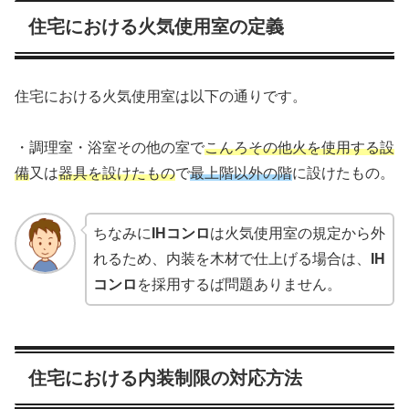
住宅における火気使用室の定義
住宅における火気使用室は以下の通りです。
・調理室・浴室その他の室で
こんろその他火を使用する設
備
又は
器具を設けたもの
で
最上階以外の階
に設けたもの。
ちなみに
IHコンロ
は火気使用室の規定から外
れるため、内装を木材で仕上げる場合は、
IH
コンロ
を採用するば問題ありません。
住宅における内装制限の対応方法