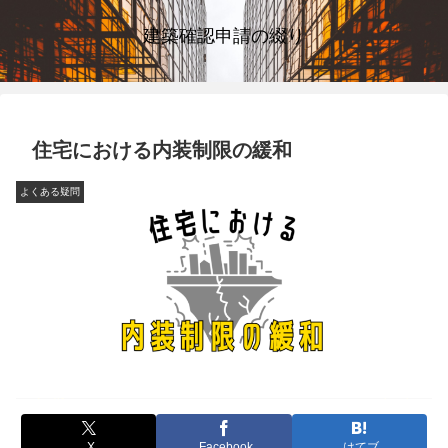
建築確認申請の綴り
住宅における内装制限の緩和
よくある疑問
X
Facebook
はてブ